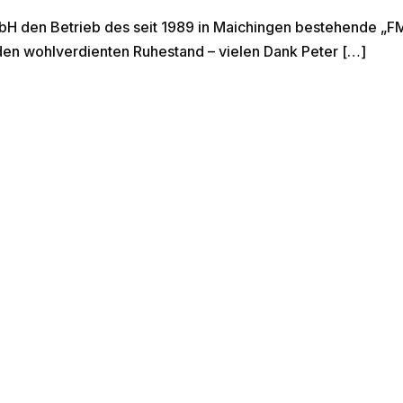
bH den Betrieb des seit 1989 in Maichingen bestehende „F
den wohlverdienten Ruhestand – vielen Dank Peter […]