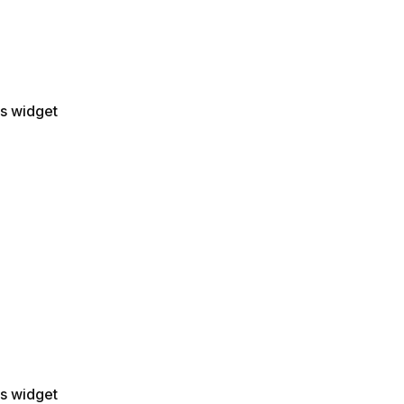
is widget
is widget