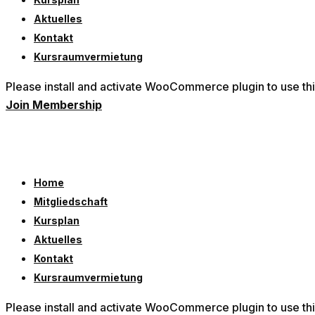
Aktuelles
Kontakt
Kursraumvermietung
Please install and activate WooCommerce plugin to use th
Join Membership
Home
Mitgliedschaft
Kursplan
Aktuelles
Kontakt
Kursraumvermietung
Please install and activate WooCommerce plugin to use th