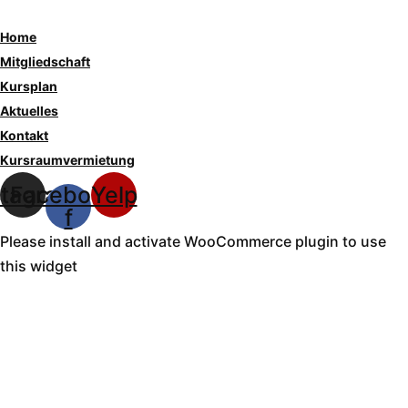
Home
Mitgliedschaft
Kursplan
Aktuelles
Kontakt
Kursraumvermietung
stagram
Facebook-
Yelp
f
Please install and activate WooCommerce plugin to use
this widget